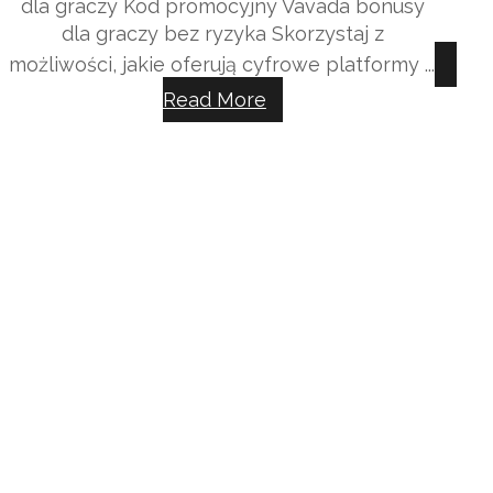
dla graczy Kod promocyjny Vavada bonusy
dla graczy bez ryzyka Skorzystaj z
możliwości, jakie oferują cyfrowe platformy ...
Read More